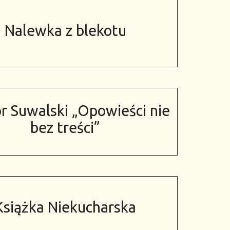
Nalewka z blekotu
r Suwalski „Opowieści nie
bez treści”
Książka Niekucharska