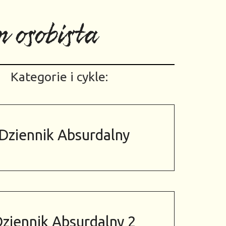
 osobista
Kategorie i cykle:
Dziennik Absurdalny
ziennik Absurdalny 2